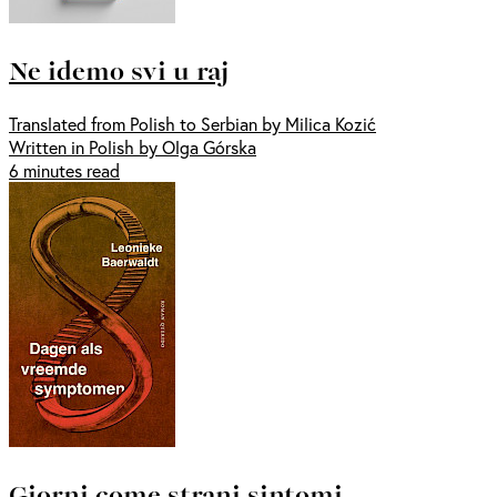
Ne idemo svi u raj
Translated from Polish to Serbian by Milica Kozić
Written in Polish by Olga Górska
6 minutes read
Giorni come strani sintomi