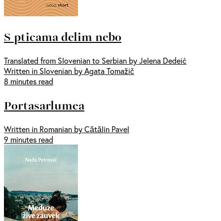
S pticama delim nebo
Translated from Slovenian to Serbian by Jelena Dedeić
Written in Slovenian by Agata Tomažič
8 minutes read
Portasarlumea
Written in Romanian by Cătălin Pavel
9 minutes read