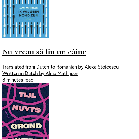
Nu vreau să fiu un câine
Translated from Dutch to Romanian by Alexa Stoicescu
Written in Dutch by Alma Mathijsen
8 minutes read