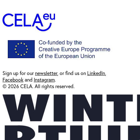
Sign up for our
newsl
etter
, or find us on
LinkedIn
,
Facebook
and
Instagram
.
© 2026 CELA. All rights reserved.