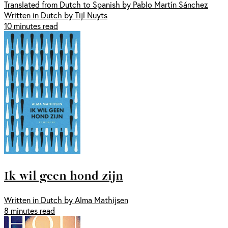
Translated from Dutch to Spanish by Pablo Martín Sánchez
Written in Dutch by Tijl Nuyts
10 minutes read
Ik wil geen hond zijn
Written in Dutch by Alma Mathijsen
8 minutes read