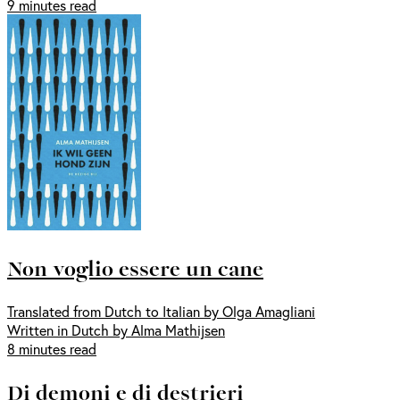
9 minutes read
Non voglio essere un cane
Translated from Dutch to Italian by Olga Amagliani
Written in Dutch by Alma Mathijsen
8 minutes read
Di demoni e di destrieri