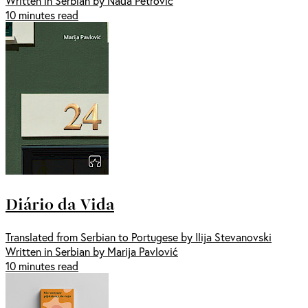
Written in Serbian by Nađa Petrović
10 minutes read
Diário da Vida
Translated from Serbian to Portugese by Ilija Stevanovski
Written in Serbian by Marija Pavlović
10 minutes read