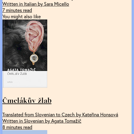
Written in Italian by Sara Micello
7 minutes read
You might also like
Čmelákův žlab
Translated from Slovenian to Czech by Kateřina Honsová
Written in Slovenian by Agata Tomažič
8 minutes read