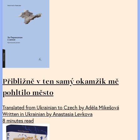
Přibližně v ten samý okamžik mě
pohltilo město
Translated from Ukrainian to Czech by Adéla Mikešová
Written in Ukrainian by Anastasia Levkova
8 minutes read