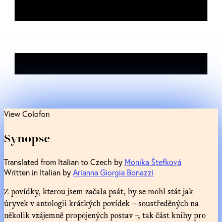
View Colofon
Synopse
Translated from Italian to Czech by
Monika Štefková
Written in Italian by
Arianna Giorgia Bonazzi
Z povídky, kterou jsem začala psát, by se mohl stát jak
úryvek v antologii krátkých povídek – soustředěných na
několik vzájemně propojených postav –, tak část knihy pro