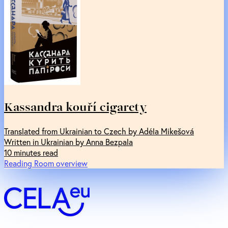
Kassandra kouří cigarety
Translated from Ukrainian to Czech by Adéla Mikešová
Written in Ukrainian by Anna Bezpala
10 minutes read
Reading Room overview