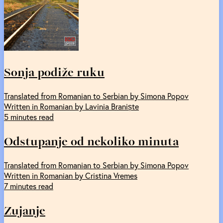
Sonja podiže ruku
Translated from Romanian to Serbian by Simona Popov
Written in Romanian by Lavinia Braniște
5 minutes read
Odstupanje od nekoliko minuta
Translated from Romanian to Serbian by Simona Popov
Written in Romanian by Cristina Vremes
7 minutes read
Zujanje