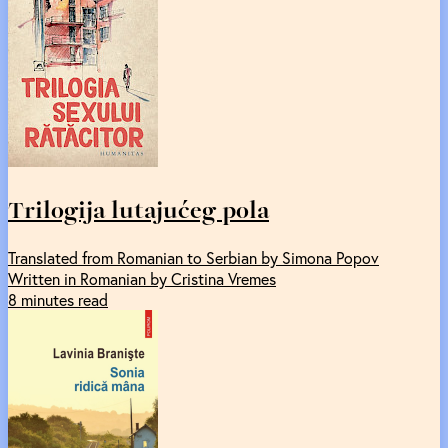
Trilogija lutajućeg pola
Translated from Romanian to Serbian by Simona Popov
Written in Romanian by Cristina Vremes
8 minutes read