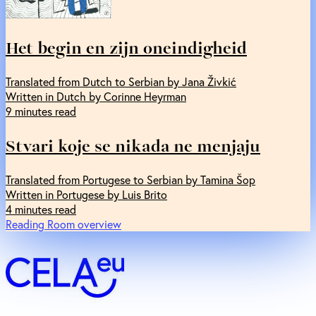
Het begin en zijn oneindigheid
Translated from Dutch to Serbian by Jana Živkić
Written in Dutch by Corinne Heyrman
9 minutes read
Stvari koje se nikada ne menjaju
Translated from Portugese to Serbian by Tamina Šop
Written in Portugese by Luis Brito
4 minutes read
Reading Room overview