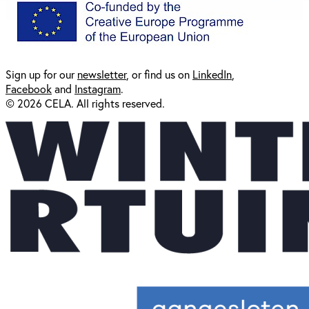
Sign up for our
newsl
etter
, or find us on
LinkedIn
,
Facebook
and
Instagram
.
© 2026 CELA. All rights reserved.