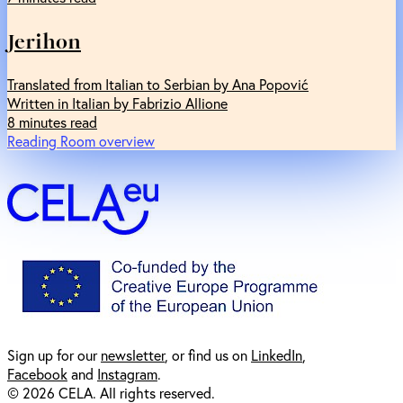
Jerihon
Translated from Italian to Serbian by Ana Popović
Written in Italian by Fabrizio Allione
8 minutes read
Reading Room overview
Sign up for our
newsl
etter
, or find us on
LinkedIn
,
Facebook
and
Instagram
.
© 2026 CELA. All rights reserved.