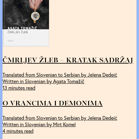
ČMRLJEV ŽLEB – KRATAK SADRŽAJ
Translated from Slovenian to Serbian by Jelena Dedeić
Written in Slovenian by Agata Tomažič
13 minutes read
O VRANCIMA I DEMONIMA
Translated from Slovenian to Serbian by Jelena Dedeić
Written in Slovenian by Mirt Komel
4 minutes read