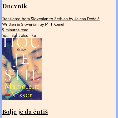
Dnevnik
Translated from Slovenian to Serbian by Jelena Dedeić
Written in Slovenian by Mirt Komel
9 minutes read
You might also like
Bolje je da ćutiš