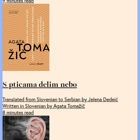
9 minutes read
S pticama delim nebo
Translated from Slovenian to Serbian by Jelena Dedeić
Written in Slovenian by Agata Tomažič
8 minutes read