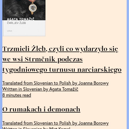
Trzmieli Żleb, czyli co wydarzyło się
we wsi Strmčnik podczas
tygodniowego turnusu narciarskiego
Translated from Slovenian to Polish by Joanna Borowy
Written in Slovenian by Agata Tomažič
8 minutes read
O rumakach i demonach
Translated from Slovenian to Polish by Joanna Borowy
Written in Slovenian by Mirt Komel