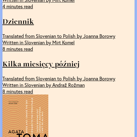
4 minutes read
Dziennik
Translated from Slovenian to Polish by Joanna Borowy
Written in Slovenian by Mirt Komel
8 minutes read
Kilka miesięcy później
Translated from Slovenian to Polish by Joanna Borowy
Written in Slovenian by Andraž Rožman
8 minutes read