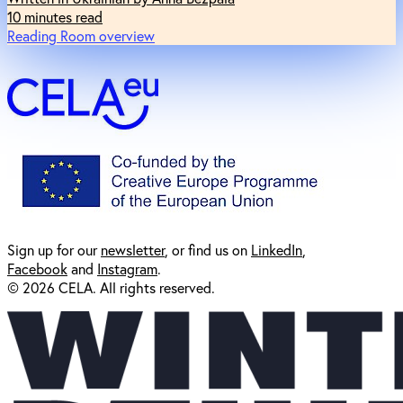
10 minutes read
Reading Room overview
Sign up for our
newsl
etter
, or find us on
LinkedIn
,
Facebook
and
Instagram
.
© 2026 CELA. All rights reserved.