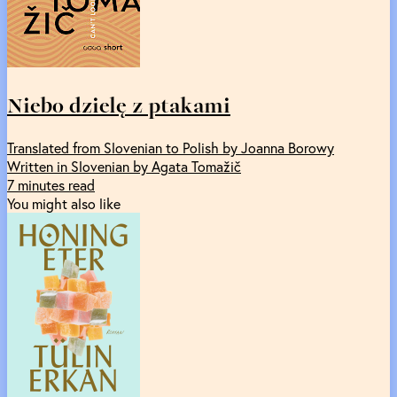
Niebo dzielę z ptakami
Translated from Slovenian to Polish by Joanna Borowy
Written in Slovenian by Agata Tomažič
7 minutes read
You might also like