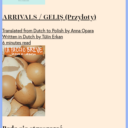
ARRIVALS / GELIȘ (Przyloty)
Translated from Dutch to Polish by Anna Opara
Written in Dutch by Tülin Erkan
6 minutes read