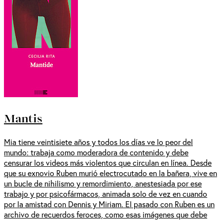
Mantis
Mia tiene veintisiete años y todos los días ve lo peor del
mundo: trabaja como moderadora de contenido y debe
censurar los videos más violentos que circulan en línea. Desde
que su exnovio Ruben murió electrocutado en la bañera, vive en
un bucle de nihilismo y remordimiento, anestesiada por ese
trabajo y por psicofármacos, animada solo de vez en cuando
por la amistad con Dennis y Miriam. El pasado con Ruben es un
archivo de recuerdos feroces, como esas imágenes que debe