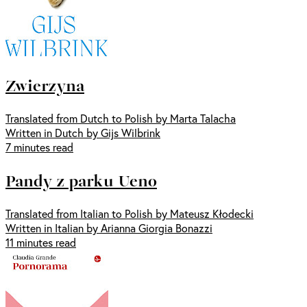
Zwierzyna
Translated from Dutch to Polish by Marta Talacha
Written in Dutch by Gijs Wilbrink
7 minutes read
Pandy z parku Ueno
Translated from Italian to Polish by Mateusz Kłodecki
Written in Italian by Arianna Giorgia Bonazzi
11 minutes read