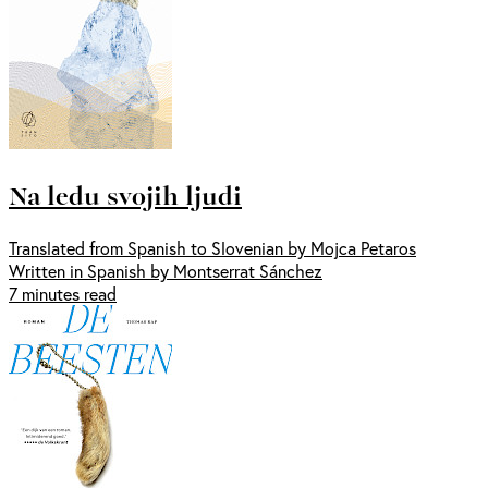
Na ledu svojih ljudi
Translated from Spanish to Slovenian by Mojca Petaros
Written in Spanish by Montserrat Sánchez
7 minutes read