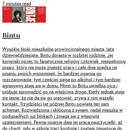
7 minutes read
Bintu
Wysokie bloki mieszkalne prowincjonalnego miasta, lata
dziewięćdziesiąte. Bintu dorasta w rozbitej rodzinie. Jej
kongijski ojciec to fanatycznie religijny człowiek, niespełniony
pisarz, który nie może znaleźć pracy i całe dnie spędza na
pisaniu swoich wspomnień. Im bardziej ogarnia go
rozczarowanie, tym częściej sięga po alkohol i tym bardziej
agresywny staje się w domu. Mimo to Bintu uwielbia ojca i
próbuje sprowadzić go na właściwą drogę. Kiedy jednak staje
się jasne, że nie da się go uratować, zrywa z nim wszelki
kontakt. Trzydzieści lat później Bintu powiela ten sam
schemat. Rozwiedziona i skłócona z synem, nadal mieszka w
podupadłych już blokach i zmaga się z własnymi
uzależnieniami. Pewne oparcie daje jej praca nauczycielki, aż
do chwili, gdy w szkole traci kontrolę i zostaje zmuszona do