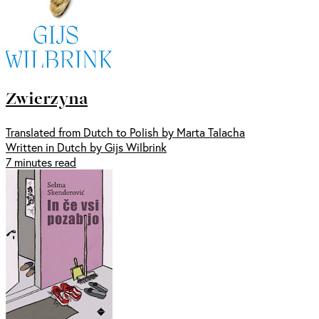
Zwierzyna
Translated from Dutch to Polish by Marta Talacha
Written in Dutch by Gijs Wilbrink
7 minutes read