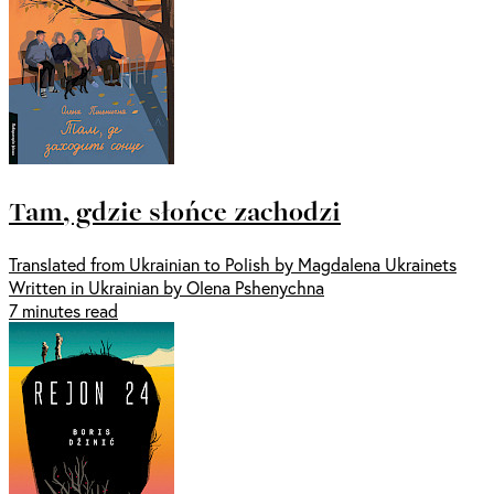
Tam, gdzie słońce zachodzi
Translated from Ukrainian to Polish by Magdalena Ukrainets
Written in Ukrainian by Olena Pshenychna
7 minutes read