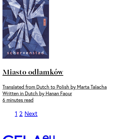
Miasto odłamków
Translated from Dutch to Polish by Marta Talacha
Written in Dutch by Hanan Faour
6 minutes read
1
2
Next