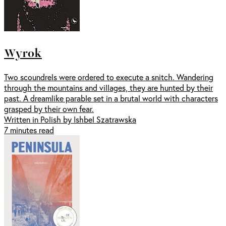
Wyrok
Two scoundrels were ordered to execute a snitch. Wandering
through the mountains and villages, they are hunted by their
past. A dreamlike parable set in a brutal world with characters
grasped by their own fear.
Written in Polish by Ishbel Szatrawska
7 minutes read