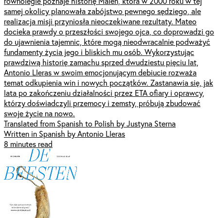
równolegle poznaje historię Malen, która w 2000 roku w tej
samej okolicy planowała zabójstwo pewnego sędziego, ale
realizacja misji przyniosła nieoczekiwane rezultaty. Mateo
docieka prawdy o przeszłości swojego ojca, co doprowadzi go
do ujawnienia tajemnic, które mogą nieodwracalnie podważyć
fundamenty życia jego i bliskich mu osób. Wykorzystując
prawdziwą historię zamachu sprzed dwudziestu pięciu lat,
Antonio Lleras w swoim emocjonującym debiucie rozważa
temat odkupienia win i nowych początków. Zastanawia się, jak
lata po zakończeniu działalności przez ETA ofiary i oprawcy,
którzy doświadczyli przemocy i zemsty, próbują zbudować
swoje życie na nowo.
Translated from Spanish to Polish by Justyna Sterna
Written in Spanish by Antonio Lleras
8 minutes read