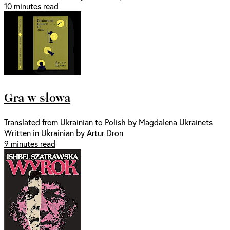
10 minutes read
Gra w słowa
Translated from Ukrainian to Polish by Magdalena Ukrainets
Written in Ukrainian by Artur Dron
9 minutes read